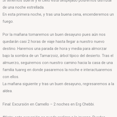
Si tenemos suerte y el cielo está despejado podremos disfrutar
de una noche estrellada.
En esta primera noche, y tras una buena cena, encenderemos un
fuego.
Por la mañana tomaremos un buen desayuno pues aún nos
quedarán casi 2 horas de viaje hasta llegar a nuestro nuevo
destino. Haremos una parada de hora y media para almorzar
bajo la sombra de un Tamarzoiz, árbol típico del desierto. Tras el
almuerzo, seguiremos con nuestro camino hacia la casa de una
familia tuareg en donde pasaremos la noche e interactuaremos
con ellos.
La mañana siguiente y tras un buen desayuno, regresaremos a la
aldea.
Final: Excursión en Camello – 2 noches en Erg Chebbi.