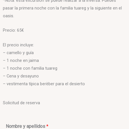
*Nota: esta excursión se puede realizar a la inversa. Puedes
pasar la primera noche con la familia tuareg y la siguiente en el
oasis.
Precio: 65€
El precio incluye:
– camello y guía
– 1 noche en jaima
– 1 noche con familia tuareg
– Cena y desayuno
– vestimenta típica berèber para el desierto
Solicitud de reserva
Nombre y apellidos
*